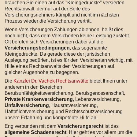
brauchen Sie einen auf das "Kleingedruckte" versierten
Rechtsanwalt, der nur auf der Seite des
Versicherungsnehmers kämpft und nicht im nächsten
Prozess wieder die Versicherung vertritt.
Wenn Versicherungen Zahlungen ablehnen, heißt dies
noch nicht, dass dem Versicherten keine Leistung zusteht.
Oft berufen sich Versicherungen dabei auf die
Versicherungsbedingungen
, das sogenannte
Kleingedruckte. Da gerade diese der juristischen
Auslegung bedürfen, ist es für den Versicherten wichtig, mit
Hilfe eines Rechtsanwalts den Versicherungen auf
gleicher Augenhöhe zu begegnen.
Die
Kanzlei Dr. Vachek Rechtsanwälte
bietet Ihnen unter
anderem in den Bereichen
Berufsunfähigkeitsversicherung, Berufsgenossenschaft,
Private Krankenversicherung
, Lebensversicherung,
Unfallversicherung
, Hausratversicherung,
Haftpflichtversicherung und Rechtsschutzversicherung
unsere Erfahrung und kompetente Hilfe an.
Eng verbunden mit dem
Versicherungsrecht
ist das
allgemeine Schadensrecht
. Hier geht es vor allem um die